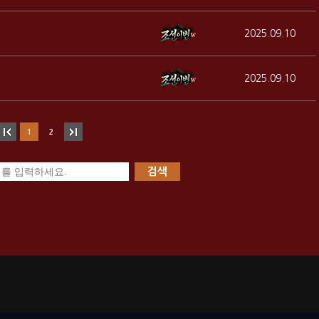
2025.09.10
2025.09.10
1
2
검색