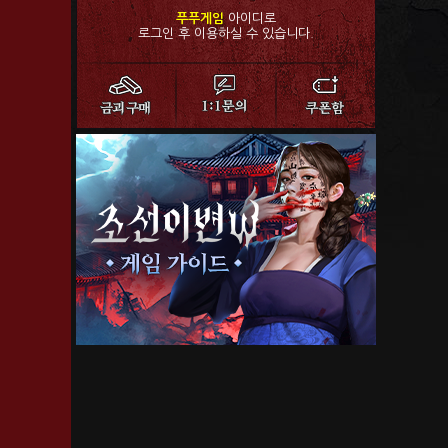
푸푸게임
아이디로
로그인 후 이용하실 수 있습니다.