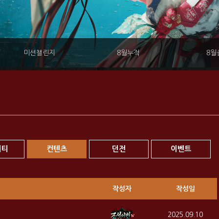
미션챌린지
8월누적
8월
니티
컨텐츠
던전
이벤트
작성자
작성일
2025.09.10