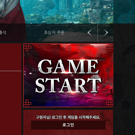
출석
초심자 쿠폰
레벨 패키지