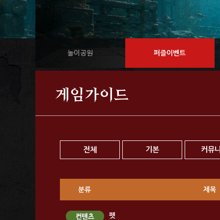
놀이공원
퍼즐이벤트
게임가이드
전체
기본
커뮤
분류
제목
펫