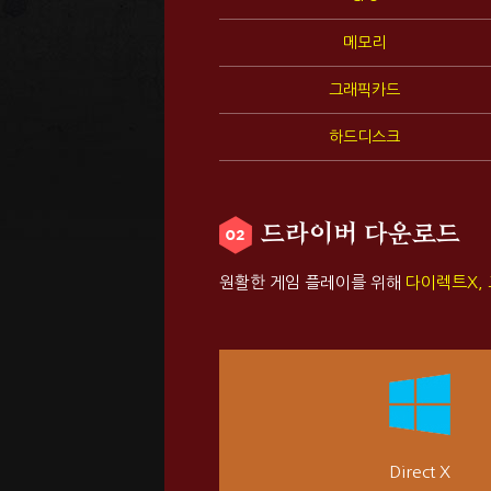
메모리
그래픽카드
하드디스크
드라이버 다운로드
원활한 게임 플레이를 위해
다이렉트X,
Direct X