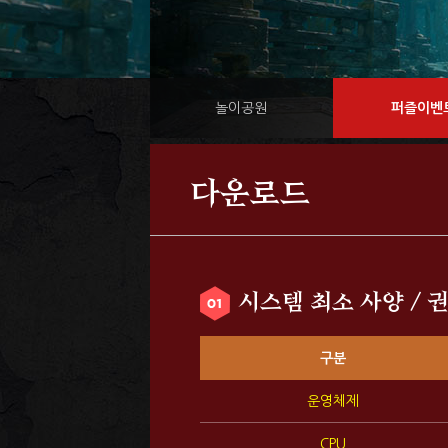
놀이공원
퍼즐이벤
다운로드
시스템 최소 사양 / 
구분
운영체제
CPU