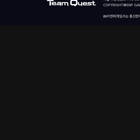
COPYRIGHT@ENP GAMES
㈜이엔피게임즈는 통신판매