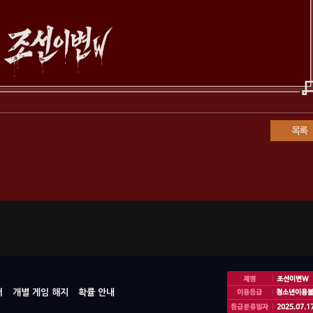
목록
터
개별 게임 해지
확률 안내