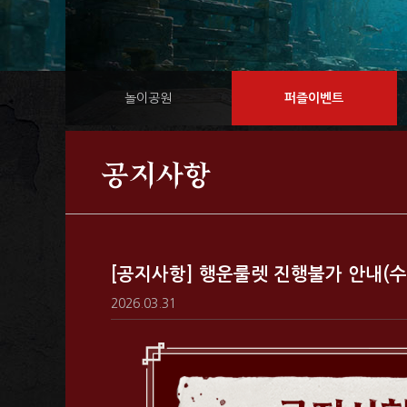
놀이공원
퍼즐이벤트
공지사항
[공지사항] 행운룰렛 진행불가 안내(수
2026.03.31