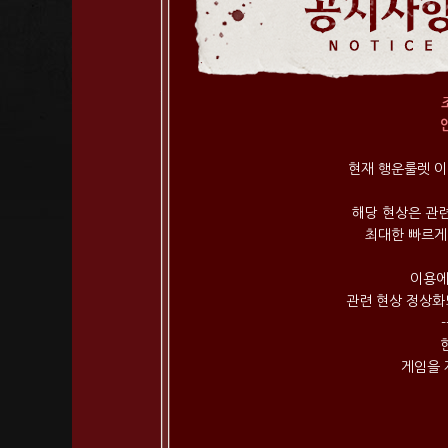
현재 행운룰렛 이
해당 현상은 관
최대한 빠르게
이용에
관련 현상 정상화
-
게임을