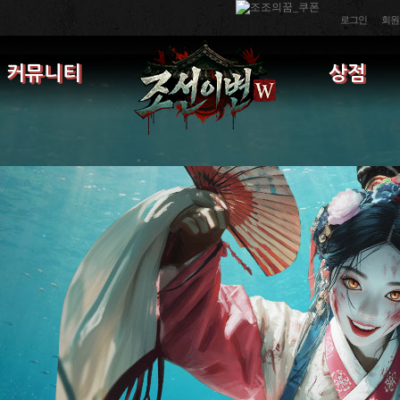
로그인
회원
커뮤니티
상점