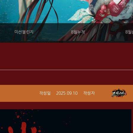
미션챌린지
8월누적
8월
작성일
2025.09.10
작성자