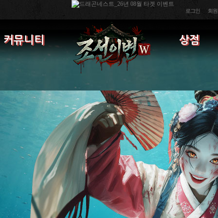
로그인
회원
커뮤니티
상점