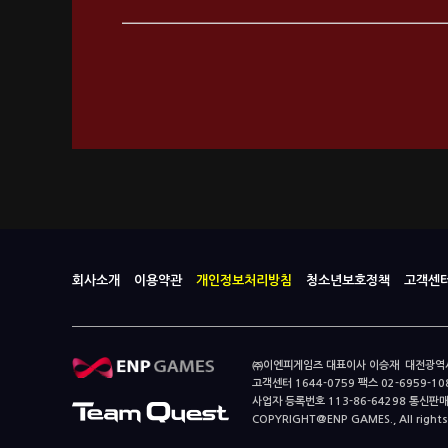
회사소개
이용약관
개인정보처리방침
청소년보호정책
고객센
㈜이엔피게임즈 대표이사 이승재 대전광역시 중
고객센터 1644-0759 팩스 02-6959-10
사업자 등록번호 113-86-64298 통신판
COPYRIGHT@ENP GAMES., All rights 