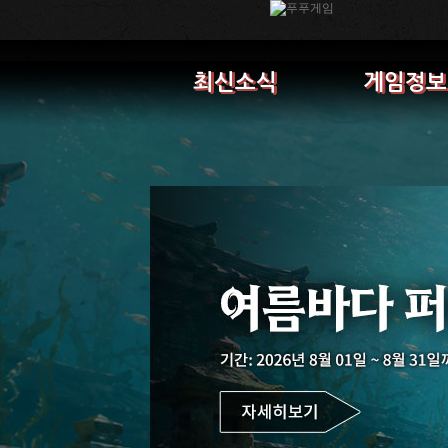
최신소식
게임정보