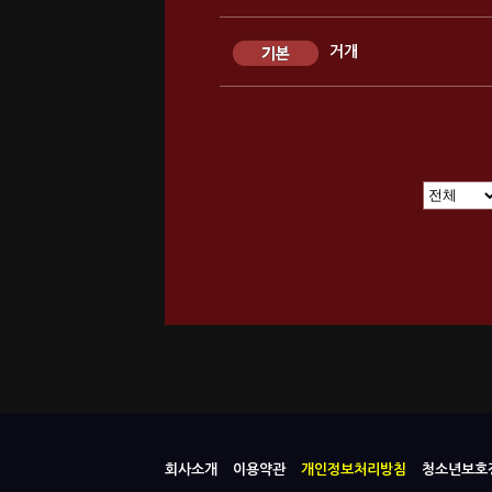
거개
회사소개
이용약관
개인정보처리방침
청소년보호