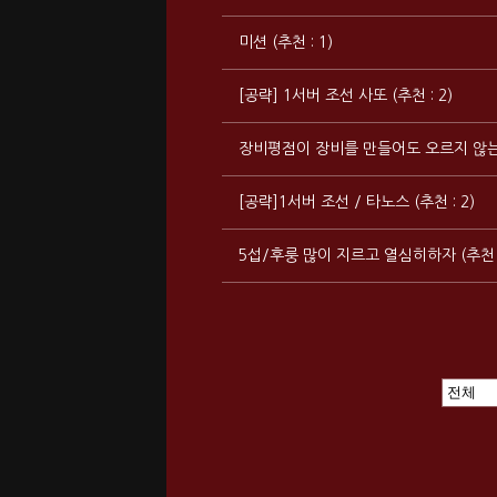
미션 (추천 : 1)
[공략] 1서버 조선 사또 (추천 : 2)
장비평점이 장비를 만들어도 오르지 않는 이유
[공략]1서버 조선 / 타노스 (추천 : 2)
5섭/후룽 많이 지르고 열심히하자 (추천 :