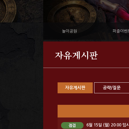
놀이공원
퍼즐이벤
자유게시판
자유게시판
공략/질문
6월 15일 (월) 20:00